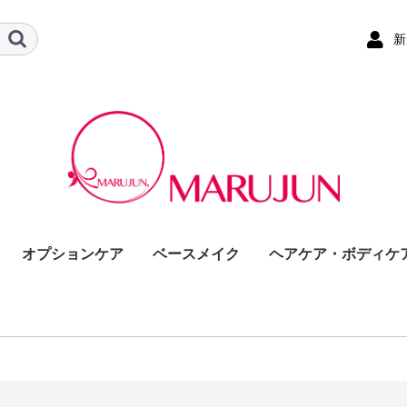
新
オプションケア
ベースメイク
ヘアケア・ボディケ
ケアコース