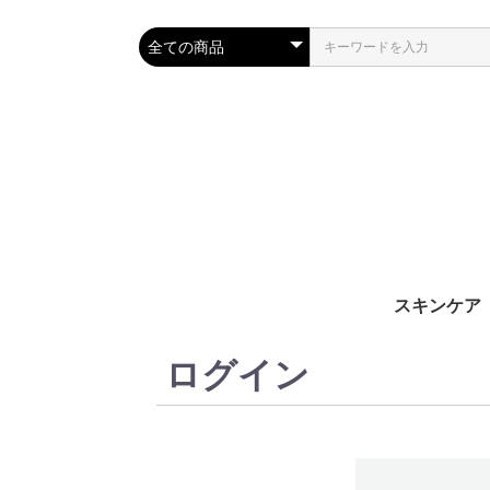
スキンケア
全商品
エイジング
自立コース
ログイン