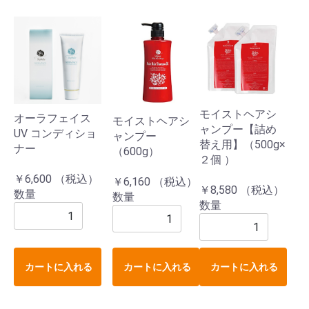
モイストヘアシ
オーラフェイス
モイストヘアシ
ャンプー【詰め
UV コンディショ
ャンプー
替え用】（500g×
ナー
（600g）
２個 ）
￥6,600 （税込）
￥6,160 （税込）
￥8,580 （税込）
数量
数量
数量
カートに入れる
カートに入れる
カートに入れる