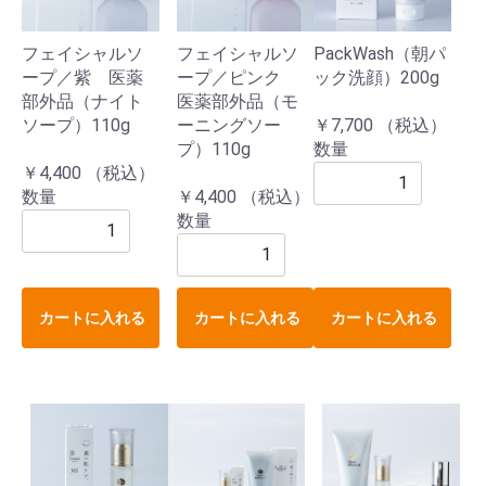
フェイシャルソ
フェイシャルソ
PackWash（朝パ
ープ／紫 医薬
ープ／ピンク
ック洗顔）200g
部外品（ナイト
医薬部外品（モ
ソープ）110g
ーニングソー
￥7,700 （税込）
プ）110g
数量
￥4,400 （税込）
数量
￥4,400 （税込）
数量
カートに入れる
カートに入れる
カートに入れる