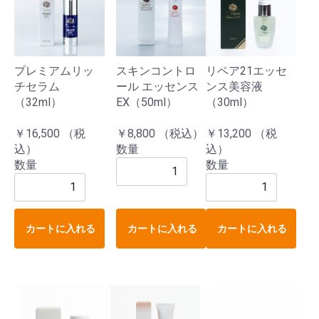
プレミアムリッ
スキンコントロ
リペア21エッセ
チセラム
ール エッセンス
ンス美容液
（32ml）
EX（50ml）
（30ml）
￥16,500 （税
￥8,800 （税込）
￥13,200 （税
込）
数量
込）
数量
数量
カートに入れる
カートに入れる
カートに入れる