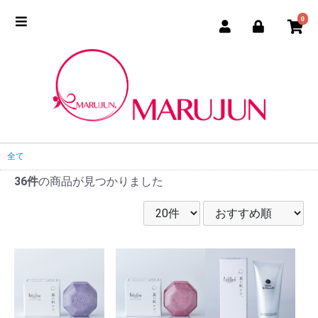
0
全て
36件
の商品が見つかりました