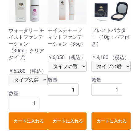
ウォータリー モ
モイスチャーフ
プレストパウダ
イストファンデ
ィットファンデ
ー（10g：パフ付
ーション
ーション（35g）
き）
（30ml：クリア
タイプ）
￥6,050 （税込）
￥4,180 （税込）
￥5,280 （税込）
数量
数量
数量
カートに入れる
カートに入れる
カートに入れる