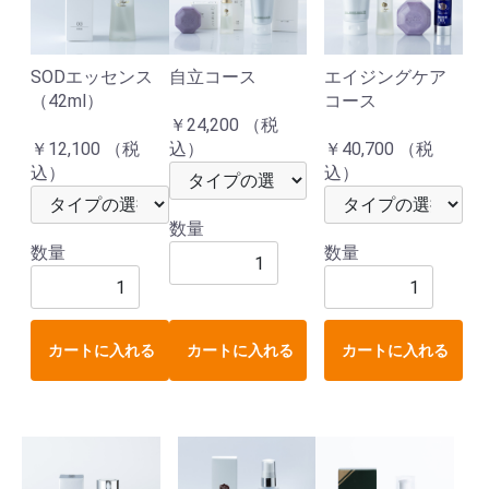
SODエッセンス
自立コース
エイジングケア
（42ml）
コース
￥24,200 （税
￥12,100 （税
込）
￥40,700 （税
込）
込）
数量
数量
数量
カートに入れる
カートに入れる
カートに入れる